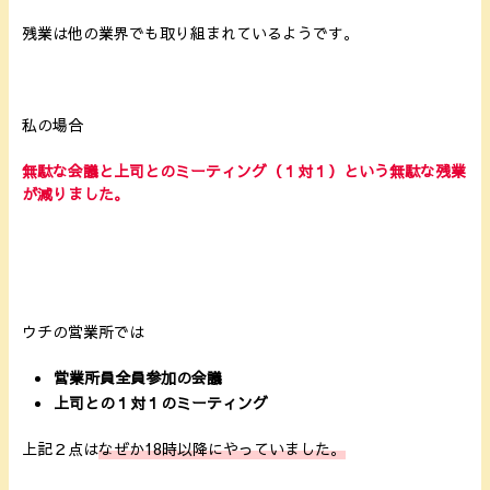
残業は他の業界でも取り組まれているようです。
私の場合
無駄な会議と上司とのミーティング（１対１）という無駄な残業
が減りました。
ウチの営業所では
営業所員全員参加の会議
上司との１対１のミーティング
上記２点は
なぜか18時以降にやっていました。