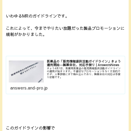
いわゆるMRのガイドラインです。
これによって、今までやりたい放題だった製品プロモーションに
規制がかかりました。
医薬品の「販売情報提供活動ガイドライン」きょう
運用開始―製薬会社、対応手探り | AnswersNews
きょう4月1日、医療用医薬品の販売情報提供活動ガイドライン
の運用が始まります。不適切なプロモーションをなくす目的で
すが、人事評価にまで踏み込んでおり、製薬会社の対応は手探
り状態です。
answers.and-pro.jp
このガイドラインの影響で