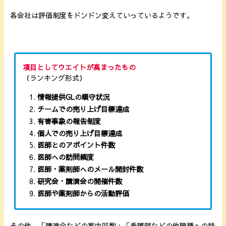
各会社は評価制度をドンドン変えていっているようです。
項目としてウエイトが高まったもの
（ランキング形式）
情報提供GLの順守状況
チームでの売り上げ目標達成
有害事象の報告制度
個人での売り上げ目標達成
医師とのアポイント件数
医師への訪問頻度
医師・薬剤師へのメール開封件数
研究会・講演会の開催件数
医師や薬剤師からの活動評価
その他、「講演会などの案内回数」「看護師などの他職種への訪