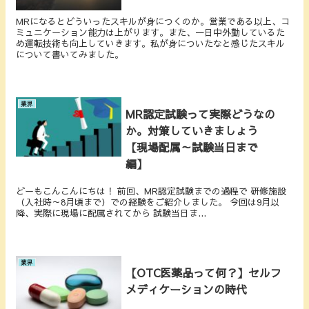
MRになるとどういったスキルが身につくのか。営業である以上、コ
ミュニケーション能力は上がります。また、一日中外勤しているた
め運転技術も向上していきます。私が身についたなと感じたスキル
について書いてみました。
業界
MR認定試験って実際どうなの
か。対策していきましょう
【現場配属～試験当日まで
編】
どーもこんこんにちは！ 前回、MR認定試験までの過程で 研修施設
（入社時～8月頃まで）での経験をご紹介しました。 今回は9月以
降、実際に現場に配属されてから 試験当日ま...
業界
【OTC医薬品って何？】セルフ
メディケーションの時代