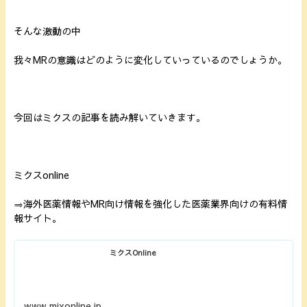
そんな激動の中
我々MRの意識はどのように変化していっているのでしょうか。
今回はミクスの記事を読み解いていきます。
ミクスonline
⇒海外医薬情報やMR向け情報を強化した医薬業界向けの有料情
報サイト。
ミクスOnline
www.mixonline.jp