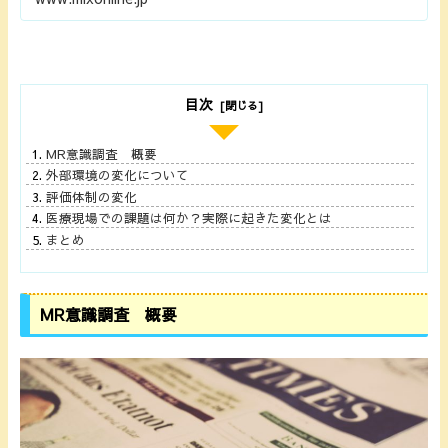
目次
MR意識調査 概要
外部環境の変化について
評価体制の変化
医療現場での課題は何か？実際に起きた変化とは
まとめ
MR意識調査 概要