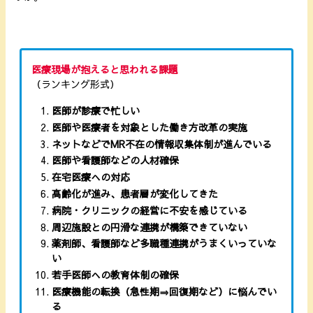
医療現場が抱えると思われる課題
（ランキング形式）
医師が診療で忙しい
医師や医療者を対象とした働き方改革の実施
ネットなどでMR不在の情報収集体制が進んでいる
医師や看護師などの人材確保
在宅医療への対応
高齢化が進み、患者層が変化してきた
病院・クリニックの経営に不安を感じている
周辺施設との円滑な連携が構築できていない
薬剤師、看護師など多職種連携がうまくいっていな
い
若手医師への教育体制の確保
医療機能の転換（急性期⇒回復期など）に悩んでい
る