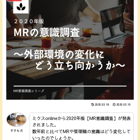
2020.03.18
2020.03.10
ミクスonlineから2020年版【MR意識調査】が発表
されました。
数年前と比べてMRや管理職の意識はどう変化して
すすも犬
いったのでしょうか。