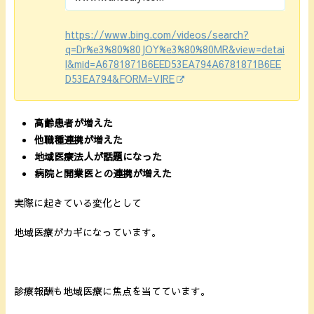
https://www.bing.com/videos/search?
q=Dr%e3%80%80JOY%e3%80%80MR&view=detai
l&mid=A6781871B6EED53EA794A6781871B6EE
D53EA794&FORM=VIRE
高齢患者が増えた
他職種連携が増えた
地域医療法人が話題になった
病院と開業医との連携が増えた
実際に起きている変化として
地域医療がカギになっています。
診療報酬も地域医療に焦点を当てています。