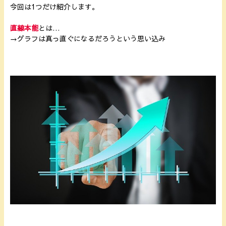
今回は1つだけ紹介します。
直線本能
とは…
→グラフは真っ直ぐになるだろうという思い込み