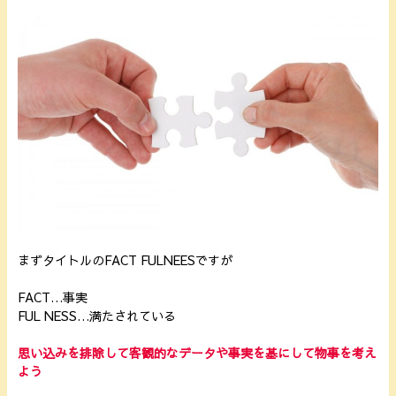
まずタイトルのFACT FULNEESですが
FACT…事実
FUL NESS…満たされている
思い込みを排除して
客観的なデータや事実を基にして
物事を考え
よう