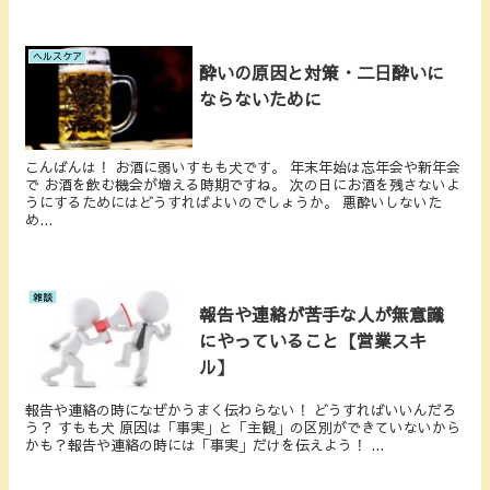
ヘルスケア
酔いの原因と対策・二日酔いに
ならないために
こんばんは！ お酒に弱いすもも犬です。 年末年始は忘年会や新年会
で お酒を飲む機会が増える時期ですね。 次の日にお酒を残さないよ
うにするためにはどうすればよいのでしょうか。 悪酔いしないた
め...
雑談
報告や連絡が苦手な人が無意識
にやっていること【営業スキ
ル】
報告や連絡の時になぜかうまく伝わらない！ どうすればいいんだろ
う？ すもも犬 原因は「事実」と「主観」の区別ができていないから
かも？報告や連絡の時には「事実」だけを伝えよう！ ...