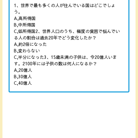
1、世界で最も多くの人が住んでいる国はどこでしょ
う。
A,高所得国
B,中所得国
C,低所得国2、世界人口のうち、極度の貧困で悩んでい
る人の割合は過去20年でどう変化したか？
A,約2倍になった
B,変わらない
C,半分になった3、15歳未満の子供は、今20億人いま
す。2100年には子供の数は何人になるか？
A,20億人
B,30億人
C,40億人