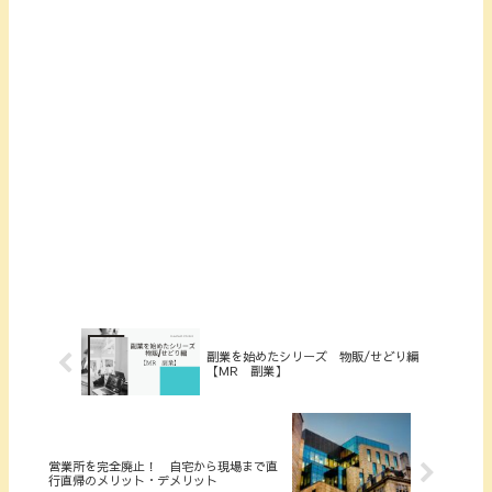
副業を始めたシリーズ 物販/せどり編
【MR 副業】
営業所を完全廃止！ 自宅から現場まで直
行直帰のメリット・デメリット