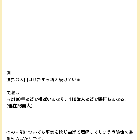
例
世界の人口はひたすら増え続けている
実際は
→
2100年ほどで横ばいになり、110億人ほどで頭打ちになる。
(現在76億人）
他の本能についても事実を捻じ曲げて理解してしまう危険性のあ
るものばかりです。